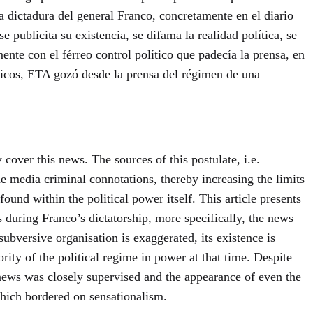
 dictadura del general Franco, concretamente en el diario
publicita su existencia, se difama la realidad política, se
ente con el férreo control político que padecía la prensa, en
ficos, ETA gozó desde la prensa del régimen de una
 cover this news. The sources of this postulate, i.e.
he media criminal connotations, thereby increasing the limits
found within the political power itself. This article presents
 during Franco’s dictatorship, more specifically, the news
ubversive organisation is exaggerated, its existence is
hority of the political regime in power at that time. Despite
f news was closely supervised and the appearance of even the
which bordered on sensationalism.