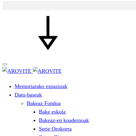
Memoriarako espazioak
Datu-baseak
Bakeaz Fondoa
Bake eskola
Bakeaz-en koadernoak
Serie Orokorra