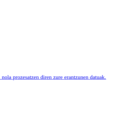
i nola prozesatzen diren zure erantzunen datuak.