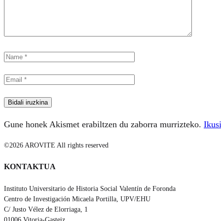
Gune honek Akismet erabiltzen du zaborra murrizteko.
Ikus
©2026 AROVITE All rights reserved
KONTAKTUA
Instituto Universitario de Historia Social Valentín de Foronda
Centro de Investigación Micaela Portilla, UPV/EHU
C/ Justo Vélez de Elorriaga, 1
01006 Vitoria-Gasteiz