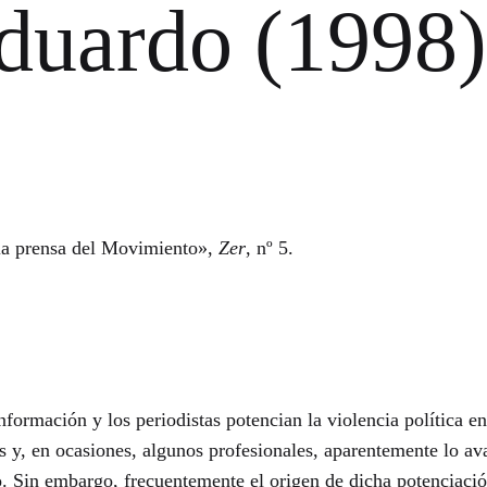
uardo (1998)
a prensa del Movimiento»,
Zer
, nº 5.
ormación y los periodistas potencian la violencia política en
s y, en ocasiones, algunos profesionales, aparentemente lo av
o. Sin embargo, frecuentemente el origen de dicha potenciación