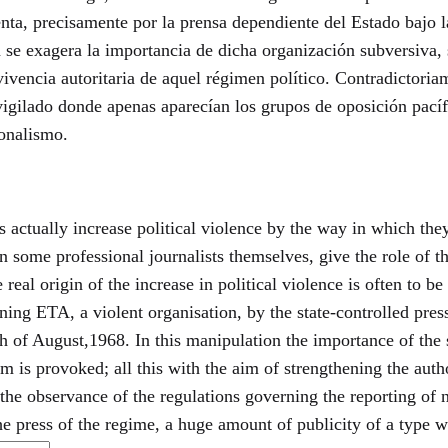
ta, precisamente por la prensa dependiente del Estado bajo la
e exagera la importancia de dicha organización subversiva, se 
ivencia autoritaria de aquel régimen político. Contradictoriam
vigilado donde apenas aparecían los grupos de oposición pací
ionalismo.
s actually increase political violence by the way in which they
en some professional journalists themselves, give the role of t
eal origin of the increase in political violence is often to be 
ing ETA, a violent organisation, by the state-controlled press
 of August,1968. In this manipulation the importance of the s
larm is provoked; all this with the aim of strengthening the aut
h the observance of the regulations governing the reporting o
he press of the regime, a huge amount of publicity of a type 