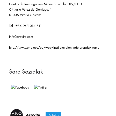
Centro de Investigación Micaela Portilla, UPV/EHU
C/ Justo Vélez de Elorriaga, 1
01006 Vitoria-Gasteiz
Tel.: +34 945 014 311
info@arovite.com
http://www.ehu.eus/eu/web/institutovalentindeforonda/home
Sare Sozialak
Arovite
Follow