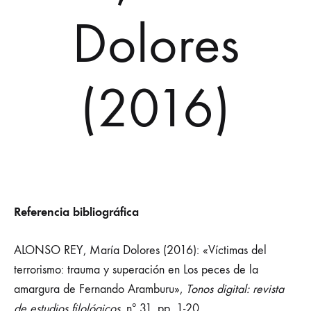
Dolores
(2016)
Referencia bibliográfica
ALONSO REY, María Dolores (2016): «Víctimas del
terrorismo: trauma y superación en Los peces de la
amargura de Fernando Aramburu»,
Tonos digital: revista
de estudios filológicos
, nº 31, pp. 1-20.