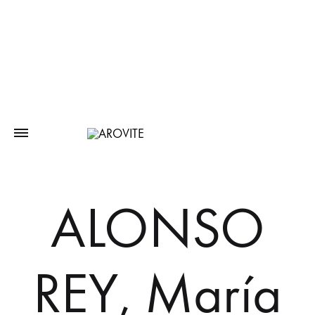
ALONSO
REY, María