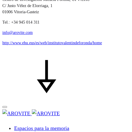
C/ Justo Vélez de Elorriaga, 1
01006 Vitoria-Gasteiz
Tel.: +34 945 014 311
info@arovite.com
http://www.ehu.eus/es/web/institutovalentindeforonda/home
Espacios para la memoria