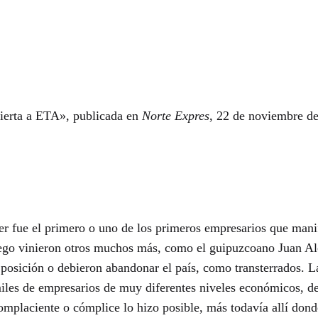
erta a ETA», publicada en
Norte Expres
, 22 de noviembre de
nier fue el primero o uno de los primeros empresarios que man
go vinieron otros muchos más, como el guipuzcoano Juan Alc
 posición o debieron abandonar el país, como transterrados. 
iles de empresarios de muy diferentes niveles económicos, d
mplaciente o cómplice lo hizo posible, más todavía allí dond