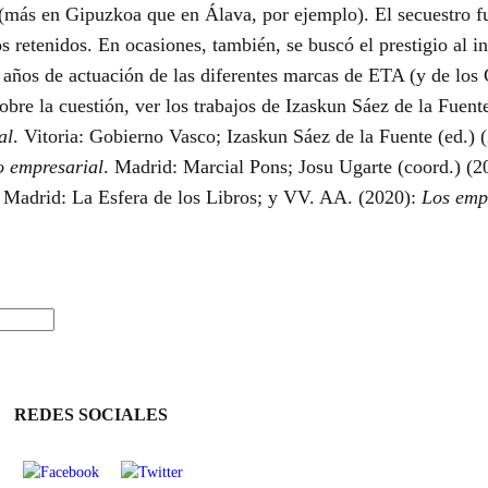
e (más en Gipuzkoa que en Álava, por ejemplo). El secuestro
s retenidos. En ocasiones, también, se buscó el prestigio al in
os años de actuación de las diferentes marcas de ETA (y de lo
bre la cuestión, ver los trabajos de Izaskun Sáez de la Fuent
al
. Vitoria: Gobierno Vasco; Izaskun Sáez de la Fuente (ed.) 
o empresarial
. Madrid: Marcial Pons; Josu Ugarte (coord.) (
. Madrid: La Esfera de los Libros; y VV. AA. (2020):
Los emp
REDES SOCIALES