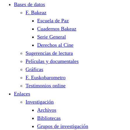
Bases de datos
F. Bakeaz
Escuela de Paz
Cuadernos Bakeaz
Serie General
Derechos al Cine
Sugerencias de lectura
Películas y documentales
Gráficas
F. Euskobarometro
Testimonios online
Enlaces
Investigación
Archivos
Bibliotecas
Grupos de investigación