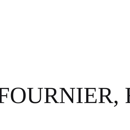
OURNIER, F