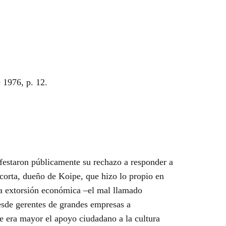
 1976, p. 12.
ifestaron públicamente su rechazo a responder a
orta, dueño de Koipe, que hizo lo propio en
La extorsión económica –el mal llamado
esde gerentes de grandes empresas a
e era mayor el apoyo ciudadano a la cultura