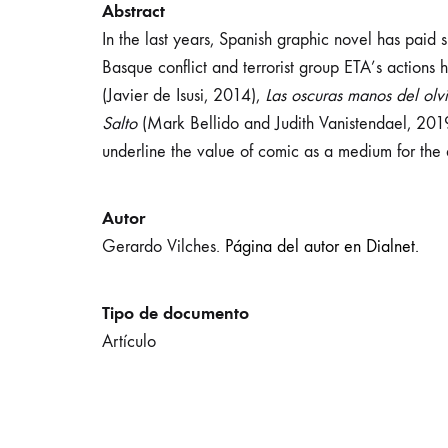
Abstract
In the last years, Spanish graphic novel has paid s
Basque conflict and terrorist group ETA’s actions 
(Javier de Isusi, 2014),
Las oscuras manos del olv
Salto
(Mark Bellido and Judith Vanistendael, 2019)
underline the value of comic as a medium for the an
Autor
Gerardo Vilches.
Página del autor en Dialnet.
Tipo de documento
Artículo