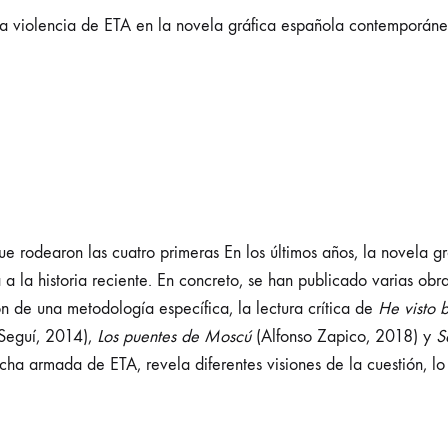
la violencia de ETA en la novela gráfica española contemporáne
 que rodearon las cuatro primeras En los últimos años, la novela 
 a la historia reciente. En concreto, se han publicado varias obr
n de una metodología específica, la lectura crítica de
He visto 
Seguí, 2014),
Los puentes de Moscú
(Alfonso Zapico, 2018) y
S
ucha armada de ETA, revela diferentes visiones de la cuestión, 