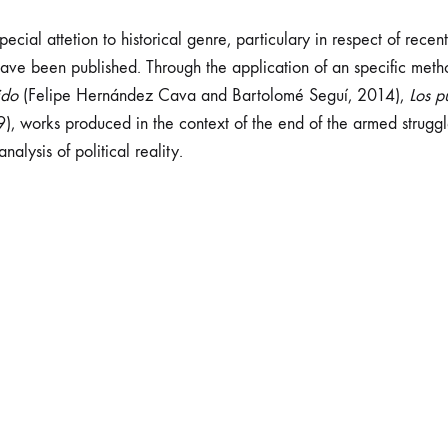
pecial attetion to historical genre, particulary in respect of rec
have been published. Through the application of an specific meth
ido
(Felipe Hernández Cava and Bartolomé Seguí, 2014),
Los p
, works produced in the context of the end of the armed struggle
alysis of political reality.