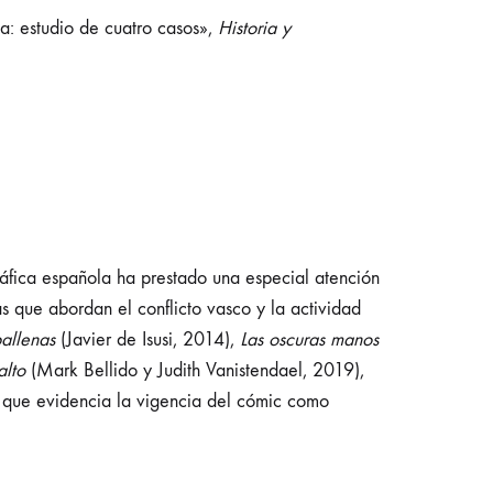
a: estudio de cuatro casos»,
Historia y
gráfica española ha prestado una especial atención
as que abordan el conflicto vasco y la actividad
ballenas
(Javier de Isusi, 2014),
Las oscuras manos
alto
(Mark Bellido y Judith Vanistendael, 2019),
lo que evidencia la vigencia del cómic como