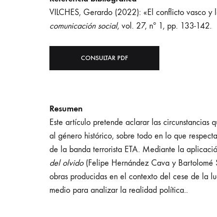
VILCHES, Gerardo (2022): «El conflicto vasco y 
comunicación social
, vol. 27, nº 1, pp. 133-142.
CONSULTAR PDF
Resumen
Este artículo pretende aclarar las circunstancias
al género histórico, sobre todo en lo que respecta
de la banda terrorista ETA. Mediante la aplicació
del olvido
(Felipe Hernández Cava y Bartolomé 
obras producidas en el contexto del cese de la l
medio para analizar la realidad política..