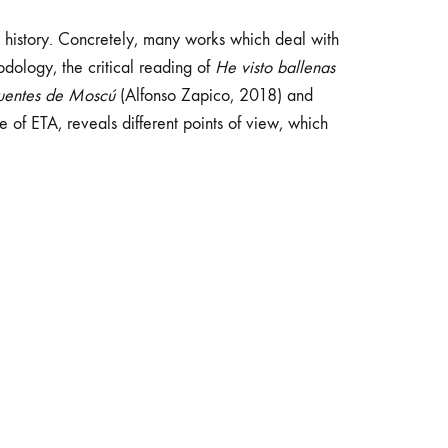
ent history. Concretely, many works which deal with
odology, the critical reading of
He visto ballenas
uentes de Moscú
(Alfonso Zapico, 2018) and
 of ETA, reveals different points of view, which