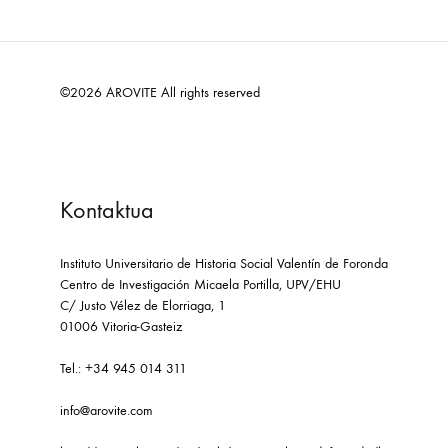
©2026 AROVITE All rights reserved
Kontaktua
Instituto Universitario de Historia Social Valentín de Foronda
Centro de Investigación Micaela Portilla, UPV/EHU
C/ Justo Vélez de Elorriaga, 1
01006 Vitoria-Gasteiz
Tel.: +34 945 014 311
info@arovite.com