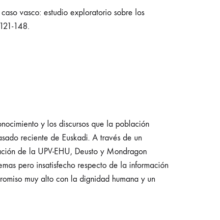
so vasco: estudio exploratorio sobre los
 121-148.
conocimiento y los discursos que la población
asado reciente de Euskadi. A través de un
ducación de la UPV-EHU, Deusto y Mondragon
temas pero insatisfecho respecto de la información
promiso muy alto con la dignidad humana y un