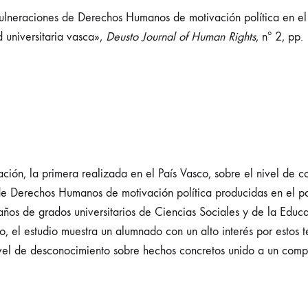
eraciones de Derechos Humanos de motivación política en el ca
d universitaria vasca»,
Deusto Journal of Human Rights
, nº 2, pp.
gación, la primera realizada en el País Vasco, sobre el nivel de 
s de Derechos Humanos de motivación política producidas en el p
9 años de grados universitarios de Ciencias Sociales y de la E
co, el estudio muestra un alumnado con un alto interés por estos 
nivel de desconocimiento sobre hechos concretos unido a un com