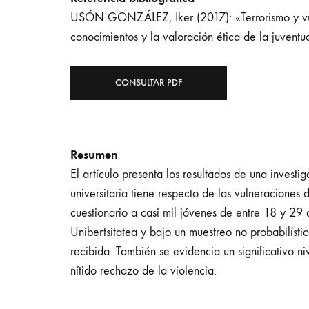
USÓN GONZÁLEZ, Iker (2017): «Terrorismo y vuln
conocimientos y la valoración ética de la juventu
CONSULTAR PDF
Resumen
El artículo presenta los resultados de una investi
universitaria tiene respecto de las vulneracione
cuestionario a casi mil jóvenes de entre 18 y 2
Unibertsitatea y bajo un muestreo no probabilísti
recibida. También se evidencia un significativo 
nítido rechazo de la violencia.