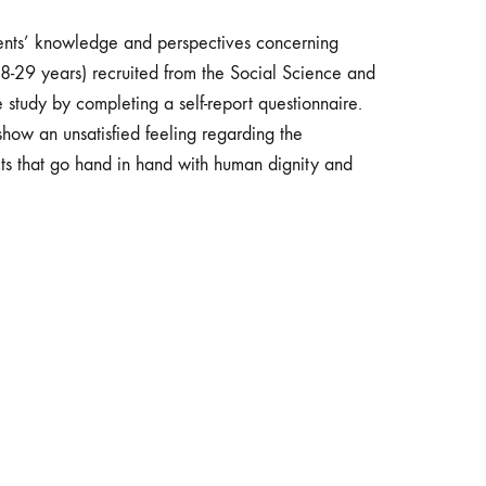
udents’ knowledge and perspectives concerning
18-29 years) recruited from the Social Science and
study by completing a self-report questionnaire.
 show an unsatisfied feeling regarding the
acts that go hand in hand with human dignity and