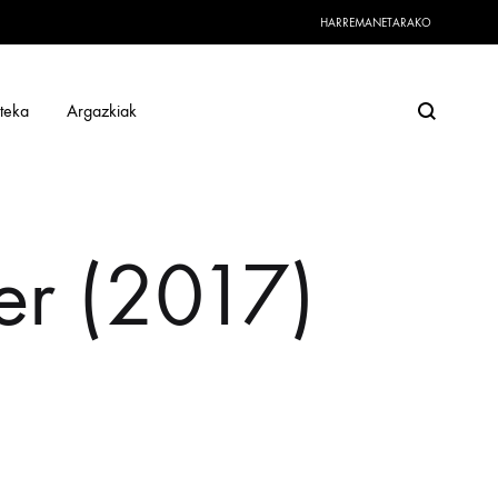
HARREMANETARAKO
Search
oteka
Argazkiak
r (2017)