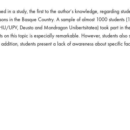
ned in a study, the first to the author’s knowledge, regarding st
asons in the Basque Country. A sample of almost 1000 students (
(EHU/UPV, Deusto and Mondragon Unibertsitatea) took part in the 
ants on this topic is especially remarkable. However, students also
 addition, students present a lack of awareness about specific f