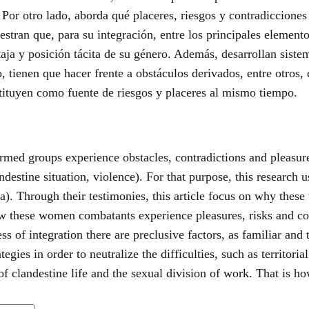
Por otro lado, aborda qué placeres, riesgos y contradicciones
stran que, para su integración, entre los principales elemento
entaja y posición tácita de su género. Además, desarrollan sist
 tienen que hacer frente a obstáculos derivados, entre otros, 
onstituyen como fuente de riesgos y placeres al mismo tiempo.
med groups experience obstacles, contradictions and pleasures
landestine situation, violence). For that purpose, this resear
a). Through their testimonies, this article focus on why thes
ow these women combatants experience pleasures, risks and con
 of integration there are preclusive factors, as familiar and t
tegies in order to neutralize the difficulties, such as territo
s of clandestine life and the sexual division of work. That is