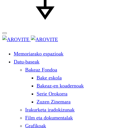
Memoriarako espazioak
Datu-baseak
Bakeaz Fondoa
Bake eskola
Bakeaz-en koadernoak
Serie Orokorra
Zuzen Zinemara
Irakurketa iradokizunak
Film eta dokumentalak
Grafikoak