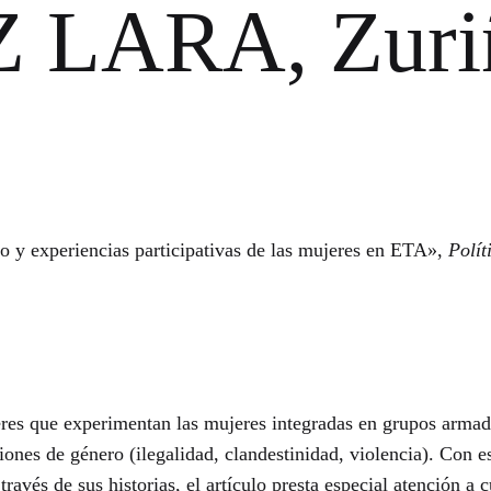
LARA, Zuriñ
 experiencias participativas de las mujeres en ETA»,
Polít
ceres que experimentan las mujeres integradas en grupos armado
ciones de género (ilegalidad, clandestinidad, violencia). Con 
avés de sus historias, el artículo presta especial atención a 