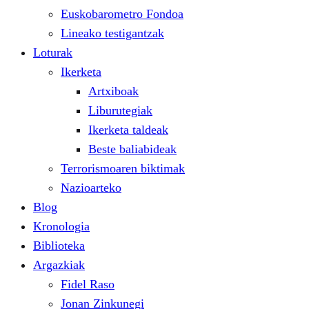
Euskobarometro Fondoa
Lineako testigantzak
Loturak
Ikerketa
Artxiboak
Liburutegiak
Ikerketa taldeak
Beste baliabideak
Terrorismoaren biktimak
Nazioarteko
Blog
Kronologia
Biblioteka
Argazkiak
Fidel Raso
Jonan Zinkunegi