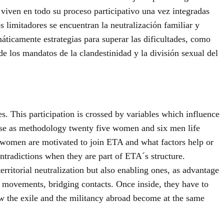
 viven en todo su proceso participativo una vez integradas
s limitadores se encuentran la neutralización familiar y
emáticamente estrategias para superar las dificultades, como
de los mandatos de la clandestinidad y la división sexual del
. This participation is crossed by variables which influence
ch use as methodology twenty five women and six men life
e women are motivated to join ETA and what factors help or
tradictions when they are part of ETA´s structure.
erritorial neutralization but also enabling ones, as advantage
rial movements, bridging contacts. Once inside, they have to
 how the exile and the militancy abroad become at the same