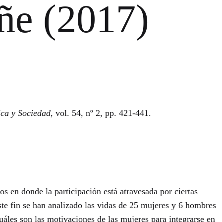
e (2017)
ica y Sociedad
, vol. 54, nº 2, pp. 421-441.
s en donde la participación está atravesada por ciertas
este fin se han analizado las vidas de 25 mujeres y 6 hombres
cuáles son las motivaciones de las mujeres para integrarse en