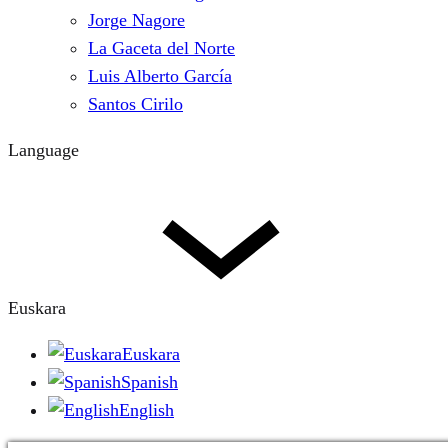
Jorge Nagore
La Gaceta del Norte
Luis Alberto García
Santos Cirilo
Language
Euskara
Euskara
Spanish
English