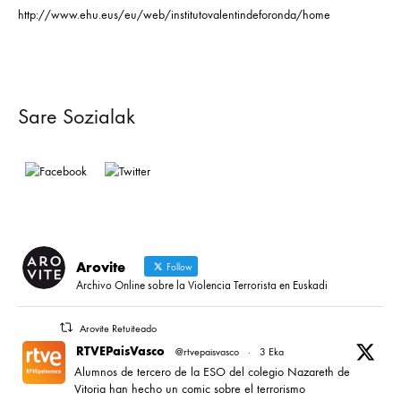
http://www.ehu.eus/eu/web/institutovalentindeforonda/home
Sare Sozialak
Arovite
Follow
Archivo Online sobre la Violencia Terrorista en Euskadi
Arovite Retuiteado
RTVEPaisVasco
@rtvepaisvasco
·
3 Eka
Alumnos de tercero de la ESO del colegio Nazareth de
Vitoria han hecho un comic sobre el terrorismo