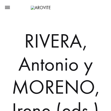
RIVERA,
Antonio y
MORENO,
Irene (eds.)