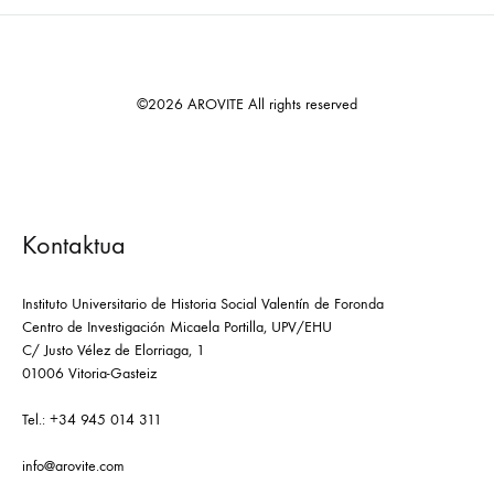
©2026 AROVITE All rights reserved
Kontaktua
Instituto Universitario de Historia Social Valentín de Foronda
Centro de Investigación Micaela Portilla, UPV/EHU
C/ Justo Vélez de Elorriaga, 1
01006 Vitoria-Gasteiz
Tel.: +34 945 014 311
info@arovite.com