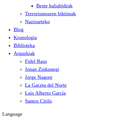
Beste baliabideak
Terrorismoaren biktimak
Nazioarteko
Blog
Kronologia
Biblioteka
Argazkiak
Fidel Raso
Jonan Zinkunegi
Jorge Nagore
La Gaceta del Norte
Luis Alberto García
Santos Cirilo
Language