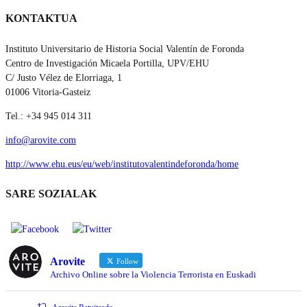
KONTAKTUA
Instituto Universitario de Historia Social Valentín de Foronda
Centro de Investigación Micaela Portilla, UPV/EHU
C/ Justo Vélez de Elorriaga, 1
01006 Vitoria-Gasteiz
Tel.: +34 945 014 311
info@arovite.com
http://www.ehu.eus/eu/web/institutovalentindeforonda/home
SARE SOZIALAK
Arovite
Follow
Archivo Online sobre la Violencia Terrorista en Euskadi