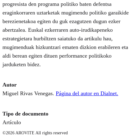
progresista den programa politiko baten defentsa
eraginkorraren uztarketak mugimendu politiko garaikide
berezienetakoa egiten du guk ezagutzen dugun ezker
abertzalea. Euskal ezkerraren auto-irudikapeneko
estrategietara hurbiltzen saiatuko da artikulu hau,
mugimenduak hizkuntzari ematen dizkion erabileren eta
aldi berean egiten dituen performance politikoko
jarduketen bidez.
Autor
Miguel Rivas Venegas.
Página del autor en Dialnet.
Tipo de documento
Artículo
©2026 AROVITE All rights reserved