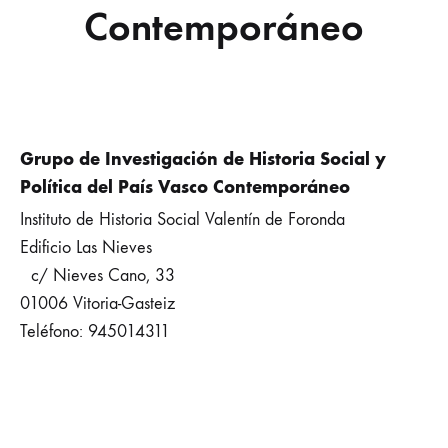
Contemporáneo
Grupo de Investigación de Historia Social y
Política del País Vasco Contemporáneo
Instituto de Historia Social Valentín de Foronda
Edificio Las Nieves
c/ Nieves Cano, 33
01006 Vitoria-Gasteiz
Teléfono: 945014311
Email:
inst.valentindeforonda@ehu.es
www.ehu.es