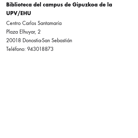
Biblioteca del campus de Gipuzkoa de la
UPV/EHU
Centro Carlos Santamaría
Plaza Elhuyar, 2
20018 Donostia-San Sebastián
Teléfono: 943018873
©2026 AROVITE All rights reserved