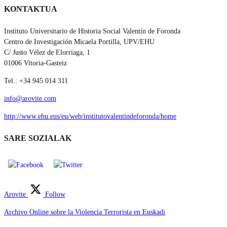
KONTAKTUA
Instituto Universitario de Historia Social Valentín de Foronda
Centro de Investigación Micaela Portilla, UPV/EHU
C/ Justo Vélez de Elorriaga, 1
01006 Vitoria-Gasteiz
Tel.: +34 945 014 311
info@arovite.com
http://www.ehu.eus/eu/web/institutovalentindeforonda/home
SARE SOZIALAK
Arovite
Follow
Archivo Online sobre la Violencia Terrorista en Euskadi