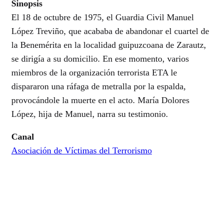
Sinopsis
El 18 de octubre de 1975, el Guardia Civil Manuel
López Treviño, que acababa de abandonar el cuartel de
la Benemérita en la localidad guipuzcoana de Zarautz,
se dirigía a su domicilio. En ese momento, varios
miembros de la organización terrorista ETA le
dispararon una ráfaga de metralla por la espalda,
provocándole la muerte en el acto. María Dolores
López, hija de Manuel, narra su testimonio.
Canal
Asociación de Víctimas del Terrorismo
Ver online
©2026 AROVITE All rights reserved