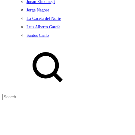
Jonan Zinkunegi
Jorge Nagore
La Gaceta del Norte
Luis Alberto García
Santos Cirilo
Search