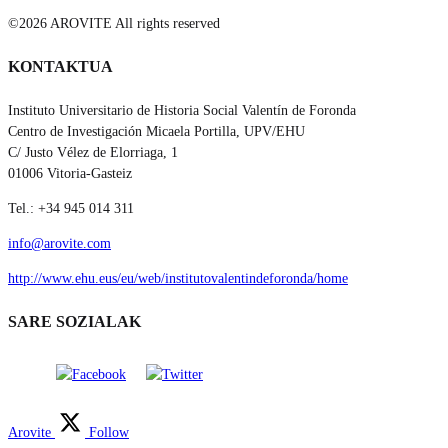
©2026 AROVITE All rights reserved
KONTAKTUA
Instituto Universitario de Historia Social Valentín de Foronda
Centro de Investigación Micaela Portilla, UPV/EHU
C/ Justo Vélez de Elorriaga, 1
01006 Vitoria-Gasteiz
Tel.: +34 945 014 311
info@arovite.com
http://www.ehu.eus/eu/web/institutovalentindeforonda/home
SARE SOZIALAK
Arovite
Follow