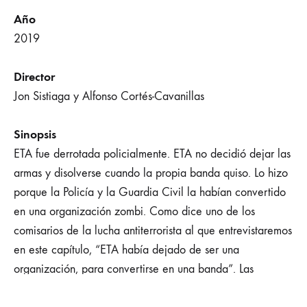
Año
2019
Director
Jon Sistiaga y Alfonso Cortés-Cavanillas
Sinopsis
ETA fue derrotada policialmente. ETA no decidió dejar las
armas y disolverse cuando la propia banda quiso. Lo hizo
porque la Policía y la Guardia Civil la habían convertido
en una organización zombi. Como dice uno de los
comisarios de la lucha antiterrorista al que entrevistaremos
en este capítulo, “ETA había dejado de ser una
organización, para convertirse en una banda”. Las
sucesivas caídas de dirigentes, cada vez más cortas en el