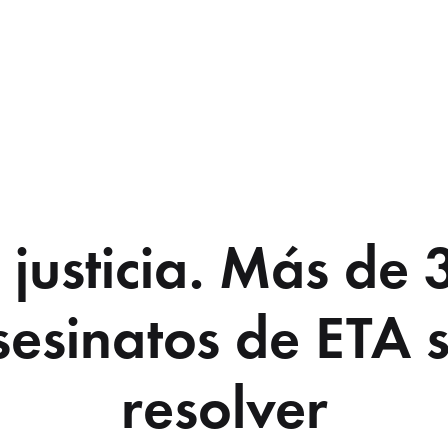
 justicia. Más de
sesinatos de ETA s
resolver