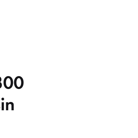
 300
in