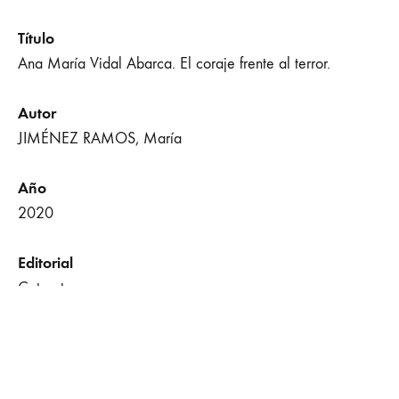
Título
Ana María Vidal Abarca. El coraje frente al terror.
Autor
JIMÉNEZ RAMOS, María
Año
2020
Editorial
Catarata
Lugar
Madrid