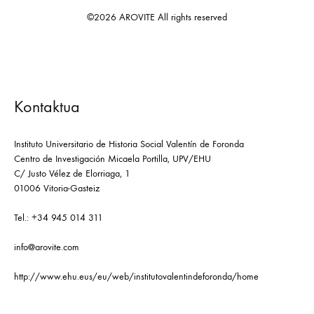
©2026 AROVITE All rights reserved
Kontaktua
Instituto Universitario de Historia Social Valentín de Foronda
Centro de Investigación Micaela Portilla, UPV/EHU
C/ Justo Vélez de Elorriaga, 1
01006 Vitoria-Gasteiz
Tel.: +34 945 014 311
info@arovite.com
http://www.ehu.eus/eu/web/institutovalentindeforonda/home