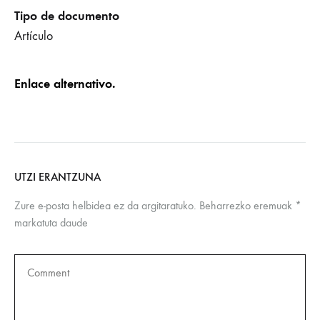
Tipo de documento
Artículo
Enlace alternativo.
UTZI ERANTZUNA
Zure e-posta helbidea ez da argitaratuko.
Beharrezko eremuak
*
markatuta daude