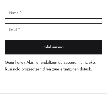
Gune honek Akismet erabiltzen du zaborra murrizteko.
Ikusi nola prozesatzen diren zure erantzunen datuak.