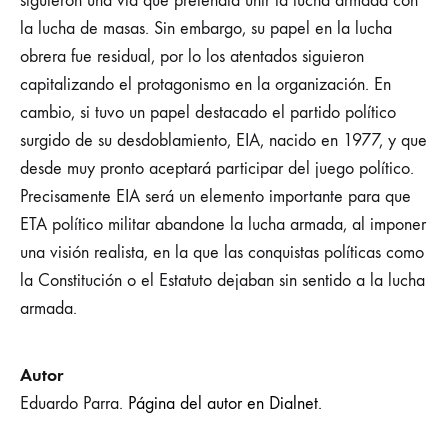
siguieron una vía que pretendía unir la lucha armada con
la lucha de masas. Sin embargo, su papel en la lucha
obrera fue residual, por lo los atentados siguieron
capitalizando el protagonismo en la organización. En
cambio, si tuvo un papel destacado el partido político
surgido de su desdoblamiento, EIA, nacido en 1977, y que
desde muy pronto aceptará participar del juego político.
Precisamente EIA será un elemento importante para que
ETA político militar abandone la lucha armada, al imponer
una visión realista, en la que las conquistas políticas como
la Constitución o el Estatuto dejaban sin sentido a la lucha
armada.
Autor
Eduardo Parra.
Página del autor en Dialnet.