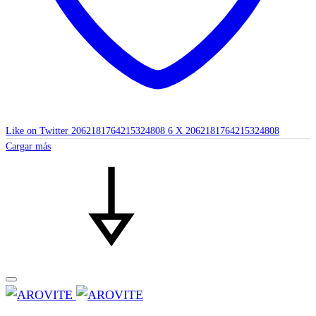
Like on Twitter 2062181764215324808
6
X
2062181764215324808
Cargar más