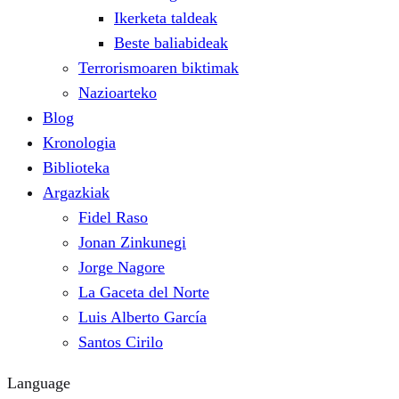
Ikerketa taldeak
Beste baliabideak
Terrorismoaren biktimak
Nazioarteko
Blog
Kronologia
Biblioteka
Argazkiak
Fidel Raso
Jonan Zinkunegi
Jorge Nagore
La Gaceta del Norte
Luis Alberto García
Santos Cirilo
Language