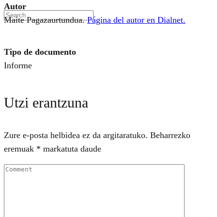
Autor
Maite Pagazaurtundua.
Página del autor en Dialnet.
Tipo de documento
Informe
Utzi erantzuna
Zure e-posta helbidea ez da argitaratuko.
Beharrezko
eremuak
*
markatuta daude