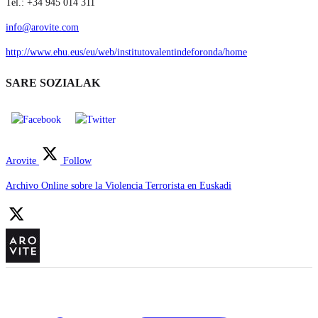
Tel.: +34 945 014 311
info@arovite.com
http://www.ehu.eus/eu/web/institutovalentindeforonda/home
SARE SOZIALAK
Arovite
Follow
Archivo Online sobre la Violencia Terrorista en Euskadi