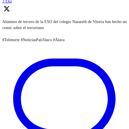
3 Eka
Alumnos de tercero de la ESO del colegio Nazareth de Vitoria han hecho un
comic sobre el terrorismo
#Telenorte #NoticiasPaísVasco #Álava