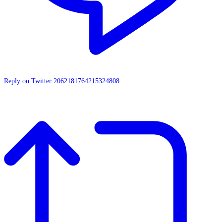
Reply on Twitter 2062181764215324808