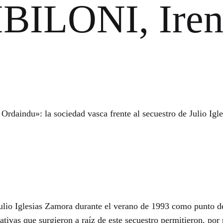
LONI, Irene
aindu»: la sociedad vasca frente al secuestro de Julio Igle
 Julio Iglesias Zamora durante el verano de 1993 como punto d
tivas que surgieron a raíz de este secuestro permitieron, por 