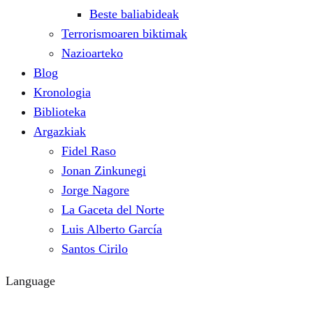
Beste baliabideak
Terrorismoaren biktimak
Nazioarteko
Blog
Kronologia
Biblioteka
Argazkiak
Fidel Raso
Jonan Zinkunegi
Jorge Nagore
La Gaceta del Norte
Luis Alberto García
Santos Cirilo
Language