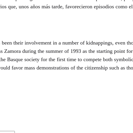
rios que, unos años más tarde, favorecieron episodios como el
s been their involvement in a number of kidnappings, even tho
s Zamora during the summer of 1993 as the starting point for 
d the Basque society for the first time to compete both symboli
ould favor mass demonstrations of the citizenship such as th