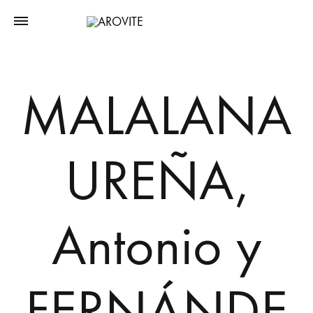
MALALANA
UREÑA,
Antonio y
FERNÁNDE