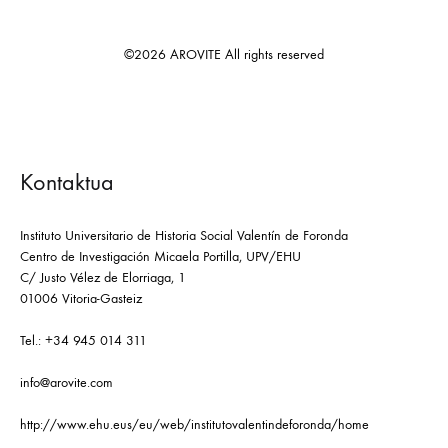
©2026 AROVITE All rights reserved
Kontaktua
Instituto Universitario de Historia Social Valentín de Foronda
Centro de Investigación Micaela Portilla, UPV/EHU
C/ Justo Vélez de Elorriaga, 1
01006 Vitoria-Gasteiz
Tel.: +34 945 014 311
info@arovite.com
http://www.ehu.eus/eu/web/institutovalentindeforonda/home