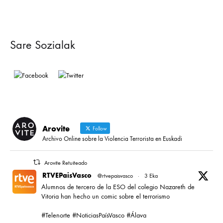
Sare Sozialak
Arovite
Follow
Archivo Online sobre la Violencia Terrorista en Euskadi
Arovite Retuiteado
RTVEPaisVasco
@rtvepaisvasco
·
3 Eka
Alumnos de tercero de la ESO del colegio Nazareth de
Vitoria han hecho un comic sobre el terrorismo
#Telenorte #NoticiasPaísVasco #Álava