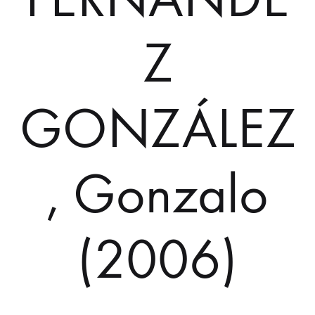
Z
GONZÁLEZ
, Gonzalo
(2006)