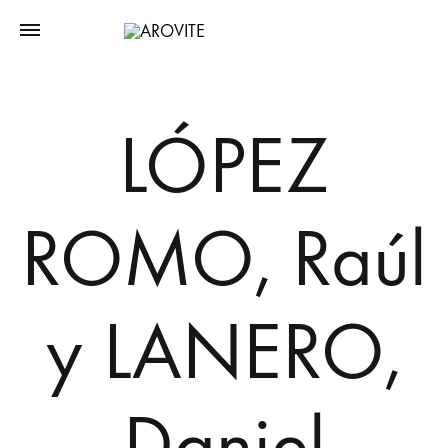
LÓPEZ
ROMO, Raúl
y LANERO,
Daniel