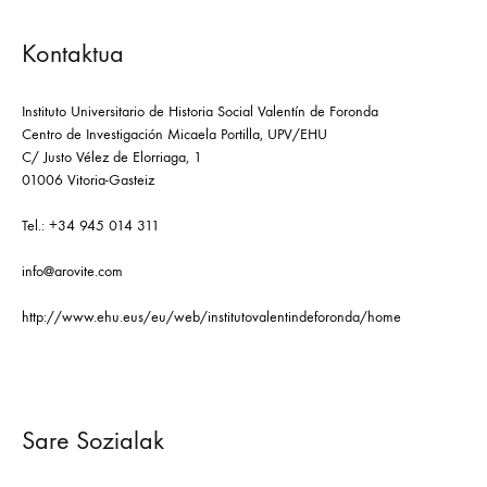
Kontaktua
Instituto Universitario de Historia Social Valentín de Foronda
Centro de Investigación Micaela Portilla, UPV/EHU
C/ Justo Vélez de Elorriaga, 1
01006 Vitoria-Gasteiz
Tel.: +34 945 014 311
info@arovite.com
http://www.ehu.eus/eu/web/institutovalentindeforonda/home
Sare Sozialak