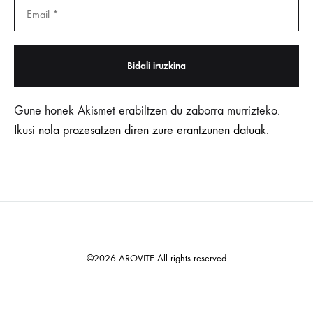
Gune honek Akismet erabiltzen du zaborra murrizteko.
Ikusi nola prozesatzen diren zure erantzunen datuak.
©2026 AROVITE All rights reserved