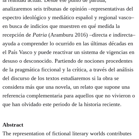
la realidad actual. Desde ese punto de partida,
analizaremos seis tribunas de opinión –representativas del
espectro ideológico y mediático español y regional vasco–
en busca de indicios que muestren en qué medida la
recepción de
Patria
(Aramburu 2016) –directa e indirecta–
ayuda a comprender lo ocurrido en las últimas décadas en
el País Vasco y puede reactivar un sistema de vigencias en
desuso o desconocido. Partiendo de nociones procedentes
de la pragmática ficcional y la crítica, a través del análisis
del discurso de los textos estudiaremos si la obra se
considera más que una novela, un relato que supone una
referencia complementaria para aquellos que no vivieron o
que han olvidado este periodo de la historia reciente.
Abstract
The representation of fictional literary worlds contributes