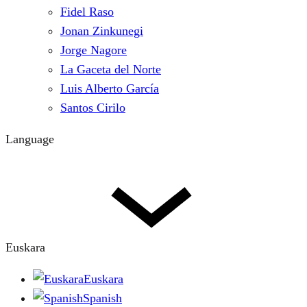
Fidel Raso
Jonan Zinkunegi
Jorge Nagore
La Gaceta del Norte
Luis Alberto García
Santos Cirilo
Language
Euskara
Euskara
Spanish