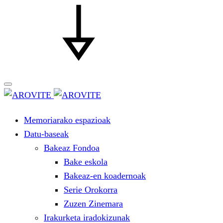
Memoriarako espazioak
Datu-baseak
Bakeaz Fondoa
Bake eskola
Bakeaz-en koadernoak
Serie Orokorra
Zuzen Zinemara
Irakurketa iradokizunak