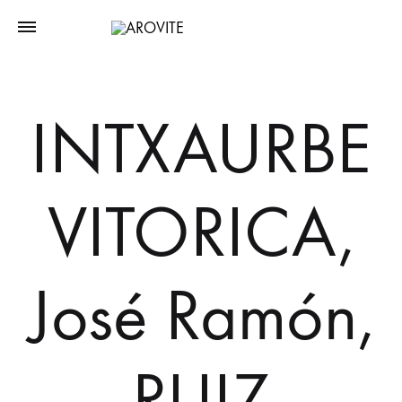
INTXAURBE
VITORICA,
José Ramón,
RUIZ