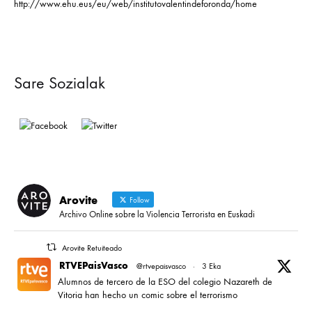
http://www.ehu.eus/eu/web/institutovalentindeforonda/home
Sare Sozialak
Arovite
Follow
Archivo Online sobre la Violencia Terrorista en Euskadi
Arovite Retuiteado
RTVEPaisVasco
@rtvepaisvasco
·
3 Eka
Alumnos de tercero de la ESO del colegio Nazareth de
Vitoria han hecho un comic sobre el terrorismo