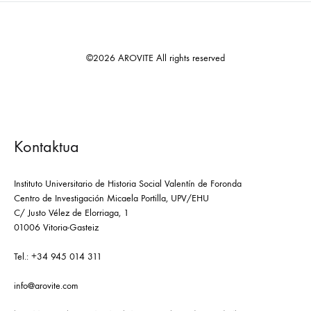
©2026 AROVITE All rights reserved
Kontaktua
Instituto Universitario de Historia Social Valentín de Foronda
Centro de Investigación Micaela Portilla, UPV/EHU
C/ Justo Vélez de Elorriaga, 1
01006 Vitoria-Gasteiz
Tel.: +34 945 014 311
info@arovite.com