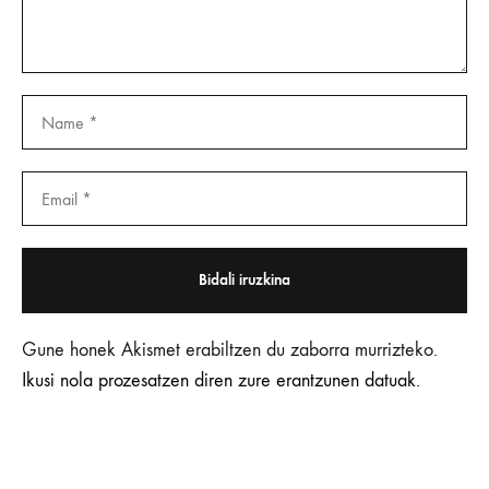
Gune honek Akismet erabiltzen du zaborra murrizteko.
Ikusi nola prozesatzen diren zure erantzunen datuak.