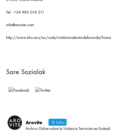
Tel.: +34 945 014 311
info@arovite.com
http://www.ehu.eus/eu/web/institutovalentindeforonda/home
Sare Sozialak
Arovite
Follow
Archivo Online sobre la Violencia Terrorista en Euskadi