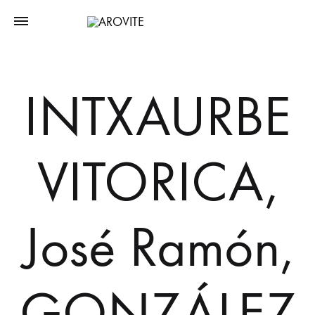
INTXAURBE
VITORICA,
José Ramón,
GONZÁLEZ