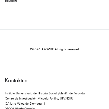
Informe
©2026 AROVITE All rights reserved
Kontaktua
Instituto Universitario de Historia Social Valentín de Foronda
Centro de Investigación Micaela Portilla, UPV/EHU
C/ Justo Vélez de Elorriaga, 1
01006 Vitoria-Gasteiz