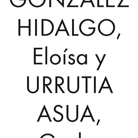
HIDALGO,
Eloísa y
URRUTIA
ASUA,