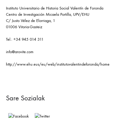
Instituto Universitario de Historia Social Valentín de Foronda
Centro de Investigación Micaela Portilla, UPV/EHU
C/ Justo Vélez de Elorriaga, 1
01006 Vitoria-Gasteiz
Tel.: +34 945 014 311
info@arovite.com
http://www.ehu.eus/eu/web/institutovalentindeforonda/home
Sare Sozialak