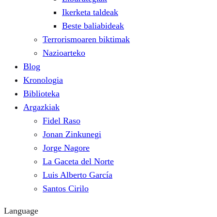
Ikerketa taldeak
Beste baliabideak
Terrorismoaren biktimak
Nazioarteko
Blog
Kronologia
Biblioteka
Argazkiak
Fidel Raso
Jonan Zinkunegi
Jorge Nagore
La Gaceta del Norte
Luis Alberto García
Santos Cirilo
Language