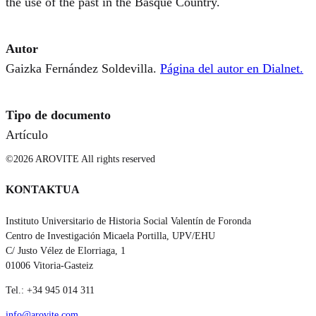
the use of the past in the Basque Country.
Autor
Gaizka Fernández Soldevilla.
Página del autor en Dialnet.
Tipo de documento
Artículo
©2026 AROVITE All rights reserved
KONTAKTUA
Instituto Universitario de Historia Social Valentín de Foronda
Centro de Investigación Micaela Portilla, UPV/EHU
C/ Justo Vélez de Elorriaga, 1
01006 Vitoria-Gasteiz
Tel.: +34 945 014 311
info@arovite.com