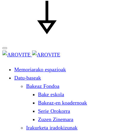
Memoriarako espazioak
Datu-baseak
Bakeaz Fondoa
Bake eskola
Bakeaz-en koadernoak
Serie Orokorra
Zuzen Zinemara
Irakurketa iradokizunak