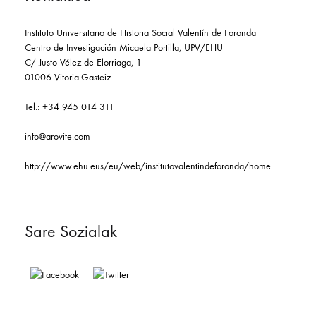
Instituto Universitario de Historia Social Valentín de Foronda
Centro de Investigación Micaela Portilla, UPV/EHU
C/ Justo Vélez de Elorriaga, 1
01006 Vitoria-Gasteiz
Tel.: +34 945 014 311
info@arovite.com
http://www.ehu.eus/eu/web/institutovalentindeforonda/home
Sare Sozialak