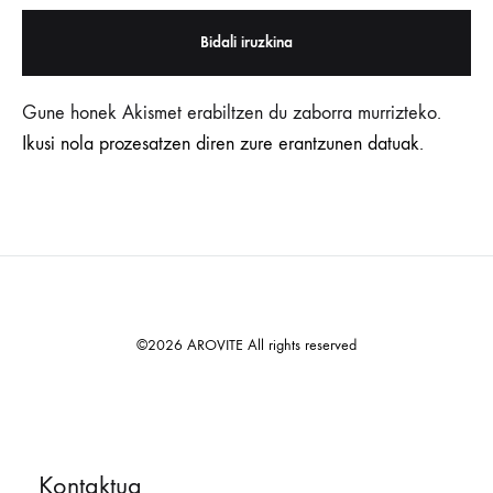
Gune honek Akismet erabiltzen du zaborra murrizteko.
Ikusi nola prozesatzen diren zure erantzunen datuak.
©2026 AROVITE All rights reserved
Kontaktua