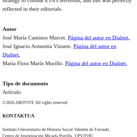
strategy to combat ETA’s terrorism, and this was perfectly
reflected in their editorials.
Autor
José María Caminos Marcet.
Página del autor en Dialnet.
José Ignacio Armentia Vizuete.
Página del autor en
Dialnet.
María Flora Marín Murillo.
Página del autor en Dialnet.
Tipo de documento
Artículo
©2026 AROVITE All rights reserved
KONTAKTUA
Instituto Universitario de Historia Social Valentín de Foronda
Centro de Investigación Micaela Portilla, UPV/EHU