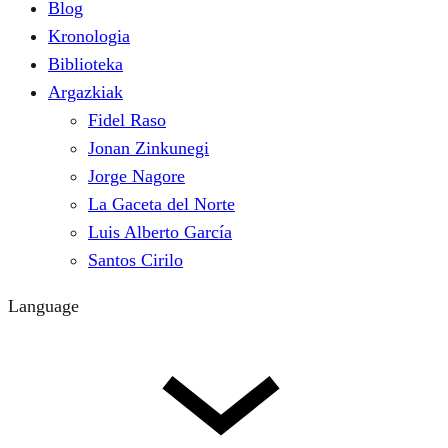
Blog
Kronologia
Biblioteka
Argazkiak
Fidel Raso
Jonan Zinkunegi
Jorge Nagore
La Gaceta del Norte
Luis Alberto García
Santos Cirilo
Language