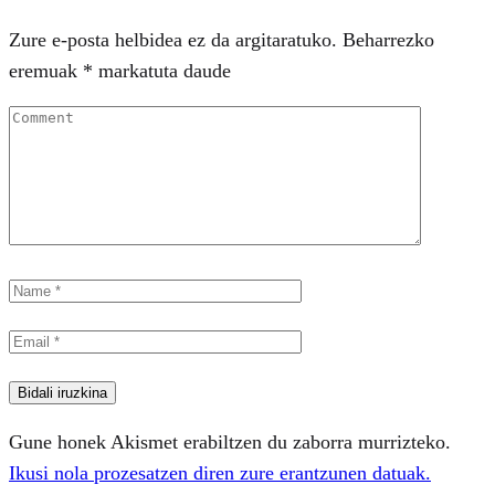
Zure e-posta helbidea ez da argitaratuko.
Beharrezko
eremuak
*
markatuta daude
Gune honek Akismet erabiltzen du zaborra murrizteko.
Ikusi nola prozesatzen diren zure erantzunen datuak.