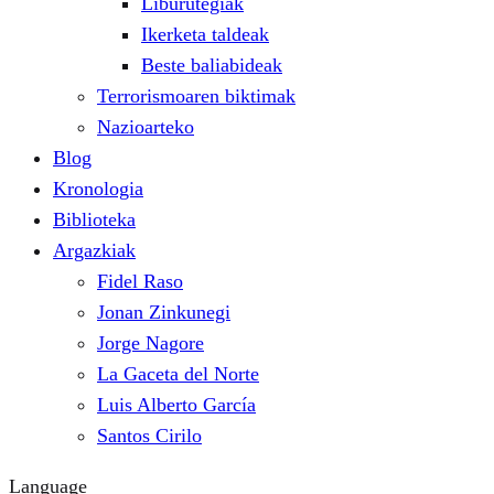
Liburutegiak
Ikerketa taldeak
Beste baliabideak
Terrorismoaren biktimak
Nazioarteko
Blog
Kronologia
Biblioteka
Argazkiak
Fidel Raso
Jonan Zinkunegi
Jorge Nagore
La Gaceta del Norte
Luis Alberto García
Santos Cirilo
Language