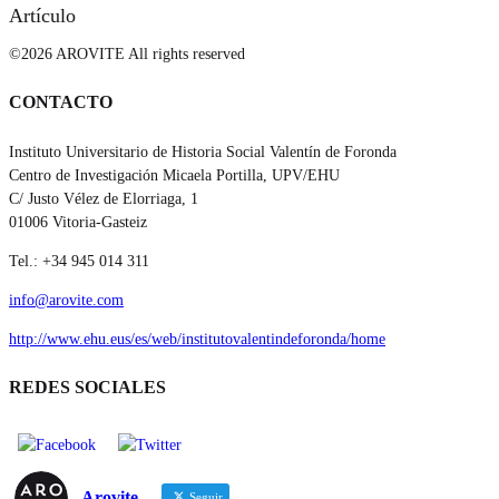
Artículo
©2026 AROVITE All rights reserved
CONTACTO
Instituto Universitario de Historia Social Valentín de Foronda
Centro de Investigación Micaela Portilla, UPV/EHU
C/ Justo Vélez de Elorriaga, 1
01006 Vitoria-Gasteiz
Tel.: +34 945 014 311
info@arovite.com
http://www.ehu.eus/es/web/institutovalentindeforonda/home
REDES SOCIALES
Arovite
Seguir