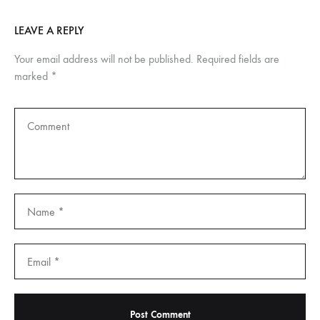
LEAVE A REPLY
Your email address will not be published.
Required fields are
marked
*