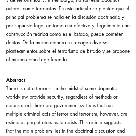
y de terrorismo2 y, sin embargo, no son estimados sus
autores como terroristas. En este artículo se plantea que el
principal problema se halla en la discusión doctrinaria y
por supuesto legal en torno a sí efectiva y, legalmente una
construcción teórica como es el Estado, puede cometer
delitos. De la misma manera se recogen diversos
planteamientos sobre el terrorismo de Estado y se propone
el mismo como Lege ferenda.
Abstract
There is not a terrorist. In the midst of some dogmatic
worldview provide security, regardless of methods or
means used, there are government systems that run
multiple criminal acts of terror and terrorism, however, are
estimates perpetrators as terrorists. This article suggests
that the main problem lies in the doctrinal discussion and