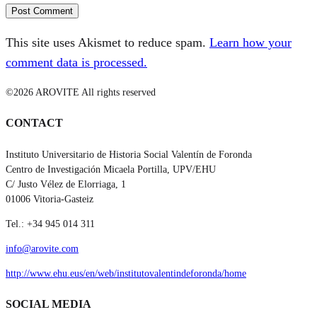
This site uses Akismet to reduce spam.
Learn how your
comment data is processed.
©2026 AROVITE All rights reserved
CONTACT
Instituto Universitario de Historia Social Valentín de Foronda
Centro de Investigación Micaela Portilla, UPV/EHU
C/ Justo Vélez de Elorriaga, 1
01006 Vitoria-Gasteiz
Tel.: +34 945 014 311
info@arovite.com
http://www.ehu.eus/en/web/institutovalentindeforonda/home
SOCIAL MEDIA