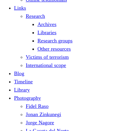
Links
Research
Archives
Libraries
Research groups
Other resources
Victims of terrorism
International scope
Blog
Timeline
Library
Photography
Fidel Raso
Jonan Zinkunegi
Jorge Nagore
La Gaceta del Norte