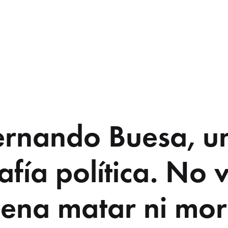
ernando Buesa, u
afía política. No v
ena matar ni mor