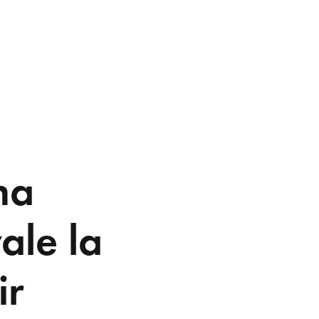
na
ale la
ir