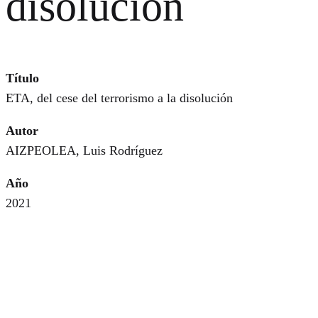
disolución
Título
ETA, del cese del terrorismo a la disolución
Autor
AIZPEOLEA, Luis Rodríguez
Año
2021
Editorial
Los libros de la Catarata
Lugar
Madrid