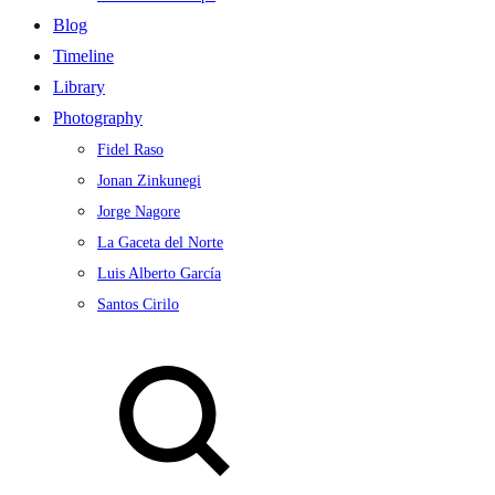
Blog
Timeline
Library
Photography
Fidel Raso
Jonan Zinkunegi
Jorge Nagore
La Gaceta del Norte
Luis Alberto García
Santos Cirilo
Search