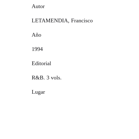
Autor
LETAMENDIA, Francisco
Año
1994
Editorial
R&B. 3 vols.
Lugar
San Sebastián
©2026 AROVITE All rights reserved