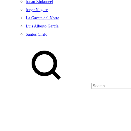
Jonan Zinkunegi
Jorge Nagore
La Gaceta del Norte
Luis Alberto García
Santos Cirilo
Search