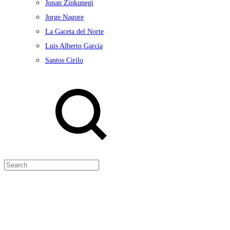
Jonan Zinkunegi
Jorge Nagore
La Gaceta del Norte
Luis Alberto García
Santos Cirilo
Search