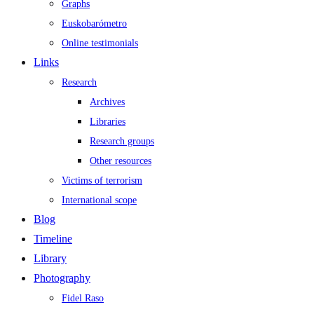
Graphs
Euskobarómetro
Online testimonials
Links
Research
Archives
Libraries
Research groups
Other resources
Victims of terrorism
International scope
Blog
Timeline
Library
Photography
Fidel Raso