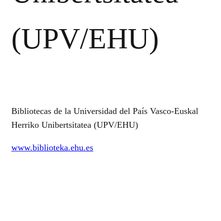
(UPV/EHU)
Bibliotecas de la Universidad del País Vasco-Euskal
Herriko Unibertsitatea (UPV/EHU)
www.biblioteka.ehu.es
©2026 AROVITE All rights reserved
CONTACT
Instituto Universitario de Historia Social Valentín de Foronda