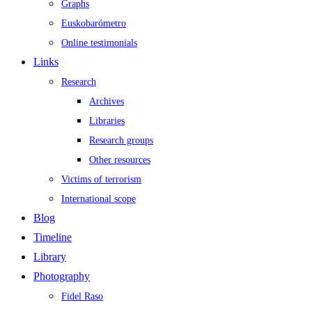
Graphs
Euskobarómetro
Online testimonials
Links
Research
Archives
Libraries
Research groups
Other resources
Victims of terrorism
International scope
Blog
Timeline
Library
Photography
Fidel Raso