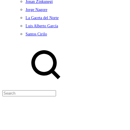
Jonan Zinkunegi
Jorge Nagore
La Gaceta del Norte
Luis Alberto García
Santos Cirilo
Search