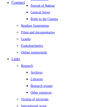
Contact
Journal of Bakeaz
General Series
Right to the Cinema
Reading Suggestions
Films and documentaries
Graphs
Euskobarómetro
Online testimonials
Links
Research
Archives
Libraries
Research groups
Other resources
Victims of terrorism
International scope