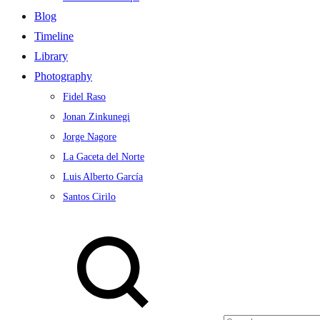
Blog
Timeline
Library
Photography
Fidel Raso
Jonan Zinkunegi
Jorge Nagore
La Gaceta del Norte
Luis Alberto García
Santos Cirilo
Search