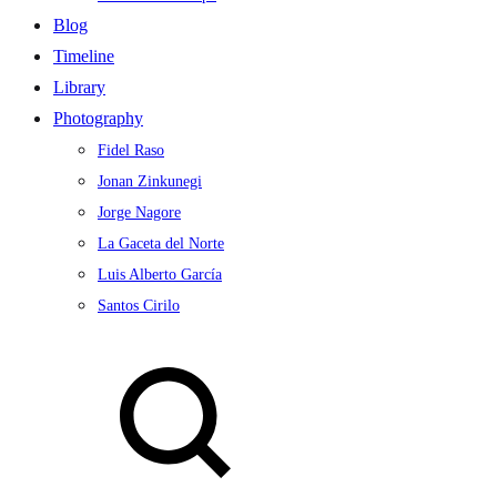
Blog
Timeline
Library
Photography
Fidel Raso
Jonan Zinkunegi
Jorge Nagore
La Gaceta del Norte
Luis Alberto García
Santos Cirilo
Search