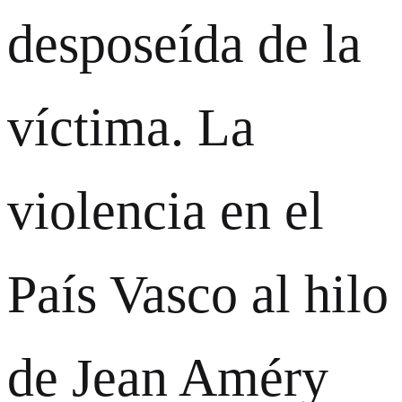
desposeída de la
víctima. La
violencia en el
País Vasco al hilo
de Jean Améry