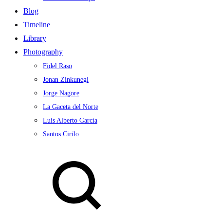
Blog
Timeline
Library
Photography
Fidel Raso
Jonan Zinkunegi
Jorge Nagore
La Gaceta del Norte
Luis Alberto García
Santos Cirilo
Search