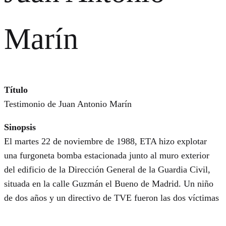
Marín
Título
Testimonio de Juan Antonio Marín
Sinopsis
El martes 22 de noviembre de 1988, ETA hizo explotar
una furgoneta bomba estacionada junto al muro exterior
del edificio de la Dirección General de la Guardia Civil,
situada en la calle Guzmán el Bueno de Madrid. Un niño
de dos años y un directivo de TVE fueron las dos víctimas
mortales de este atentado. Este es el testimonio de Juan
Antonio, herido en este ataque terrorista.