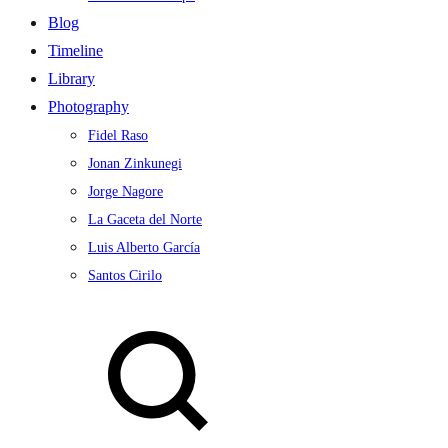
Blog
Timeline
Library
Photography
Fidel Raso
Jonan Zinkunegi
Jorge Nagore
La Gaceta del Norte
Luis Alberto García
Santos Cirilo
Search