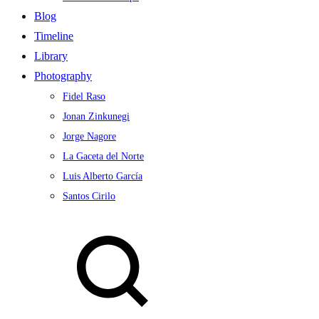
Blog
Timeline
Library
Photography
Fidel Raso
Jonan Zinkunegi
Jorge Nagore
La Gaceta del Norte
Luis Alberto García
Santos Cirilo
Search