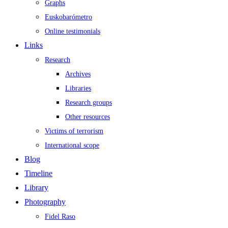
Graphs
Euskobarómetro
Online testimonials
Links
Research
Archives
Libraries
Research groups
Other resources
Victims of terrorism
International scope
Blog
Timeline
Library
Photography
Fidel Raso