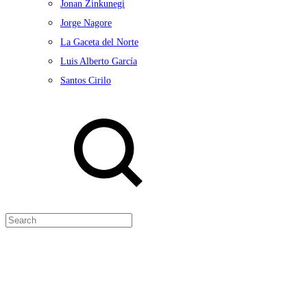
Jonan Zinkunegi
Jorge Nagore
La Gaceta del Norte
Luis Alberto García
Santos Cirilo
Search