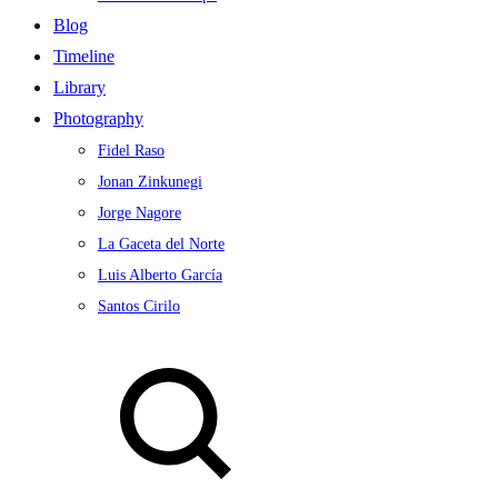
Blog
Timeline
Library
Photography
Fidel Raso
Jonan Zinkunegi
Jorge Nagore
La Gaceta del Norte
Luis Alberto García
Santos Cirilo
Search