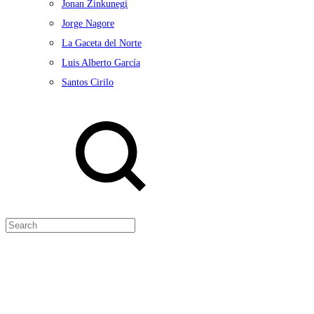
Jonan Zinkunegi
Jorge Nagore
La Gaceta del Norte
Luis Alberto García
Santos Cirilo
Search