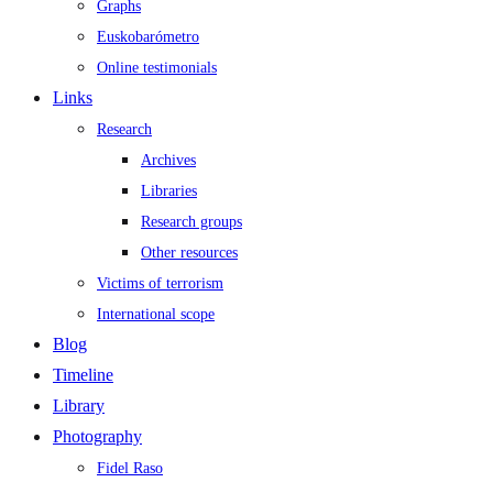
Graphs
Euskobarómetro
Online testimonials
Links
Research
Archives
Libraries
Research groups
Other resources
Victims of terrorism
International scope
Blog
Timeline
Library
Photography
Fidel Raso