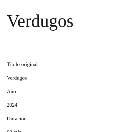
Verdugos
Título original
Verdugos
Año
2024
Duración
60 min.