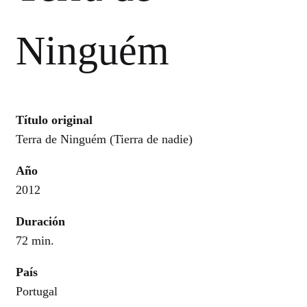
Ninguém
Título original
Terra de Ninguém (Tierra de nadie)
Año
2012
Duración
72 min.
País
Portugal