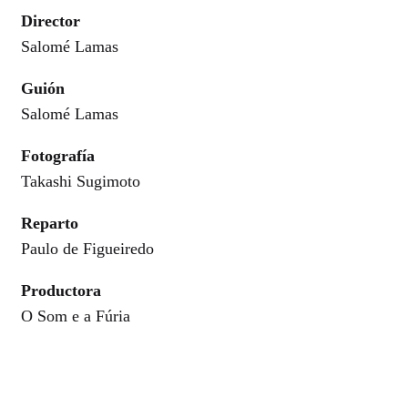
Director
Salomé Lamas
Guión
Salomé Lamas
Fotografía
Takashi Sugimoto
Reparto
Paulo de Figueiredo
Productora
O Som e a Fúria
Género
Documental. ETA. Terrorismo