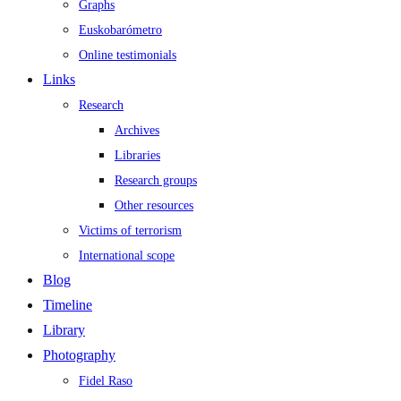
Graphs
Euskobarómetro
Online testimonials
Links
Research
Archives
Libraries
Research groups
Other resources
Victims of terrorism
International scope
Blog
Timeline
Library
Photography
Fidel Raso