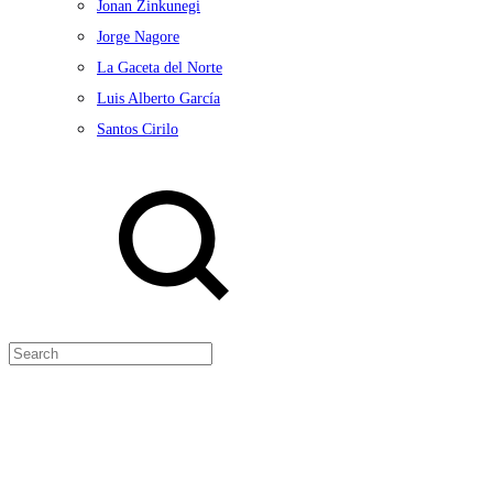
Jonan Zinkunegi
Jorge Nagore
La Gaceta del Norte
Luis Alberto García
Santos Cirilo
Search