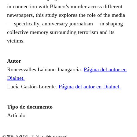
in connection with Blanco’s murder across different
newspapers, this study explores the role of the media
― specifically, anniversary journalism― in shaping
collective memory surrounding terrorism and its
victims.
Autor
Roncesvalles Labiano Juangarcía.
Página del autor en
Dialnet.
Lucía Gastón-Lorente.
Página del autor en Dialnet.
Tipo de documento
Artículo
©2026 AROVITE All rights reserved