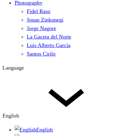
Photography
Fidel Raso
Jonan Zinkunegi
Jorge Nagore
La Gaceta del Norte
Luis Alberto García
Santos Cirilo
Language
English
English