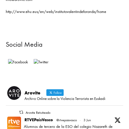
http://www.ehu.eus/en/web/institutovalentindeforonda/home
Social Media
Arovite
Follow
Archivo Online sobre la Violencia Terrorista en Euskadi
Arovite Retuiteado
RTVEPaisVasco
@rtvepaisvasco
·
3 Jun
Alumnos de tercero de la ESO del colegio Nazareth de