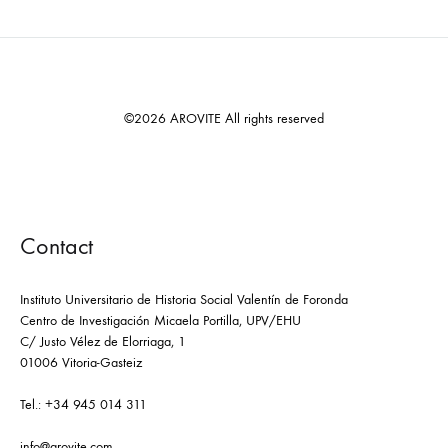
©2026 AROVITE All rights reserved
Contact
Instituto Universitario de Historia Social Valentín de Foronda
Centro de Investigación Micaela Portilla, UPV/EHU
C/ Justo Vélez de Elorriaga, 1
01006 Vitoria-Gasteiz
Tel.: +34 945 014 311
info@arovite.com